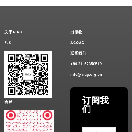
关于AIAG
出版物
活动
ACQAC
联系我们
+86 21-62350519
info@aiag.org.cn
订阅我
会员
们