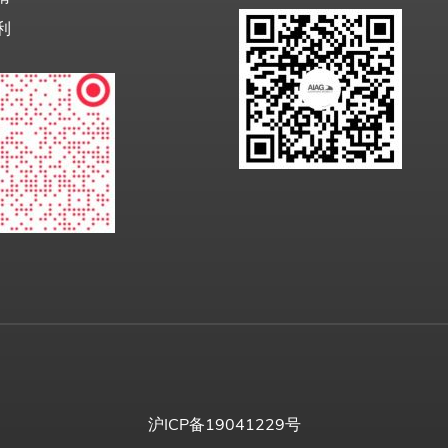
利
沪ICP备19041229号