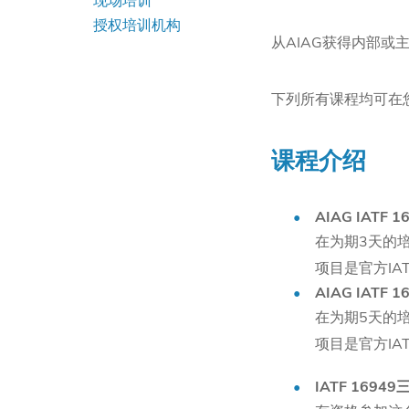
现场培训
授权培训机构
从AIAG获得内部
下列所有课程均可在
课程介绍
AIAG IATF
在为期3天的
项目是官方IA
AIAG IAT
在为期5天的
项目是官方IA
IATF 16949