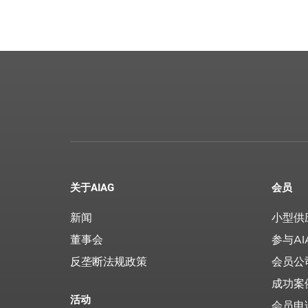
关于AIAG
会员
新闻
小型供
董事会
参与AI
反垄断法规政策
会员公
成功案
活动
会员申