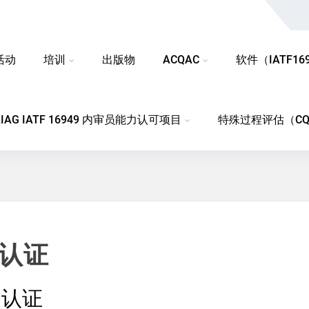
活动
培训
出版物
ACQAC
软件（IATF1694
 AIAG IATF 16949 内审员能力认可项目
特殊过程评估（CQ
认证
格认证