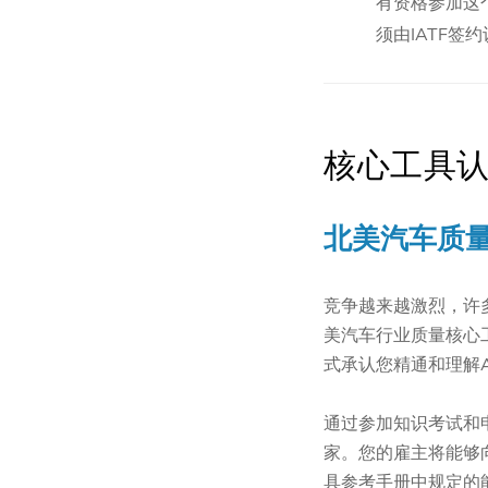
有资格参加这
须由IATF签
核心工具
北美汽车质
竞争越来越激烈，许
美汽车行业质量核心
式承认您精通和理解APQ
通过参加知识考试和
家。您的雇主将能够向
具参考手册中规定的