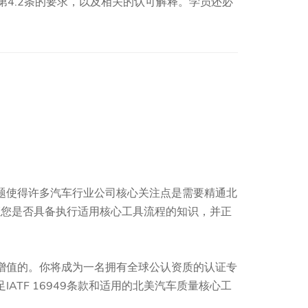
第4.2条的要求，以及相关的认可解释。学员还必
题使得许多汽车行业公司核心关注点是需要精通北
证您是否具备执行适用核心工具流程的知识，并正
增值的。你将成为一名拥有全球公认资质的认证专
TF 16949条款和适用的北美汽车质量核心工