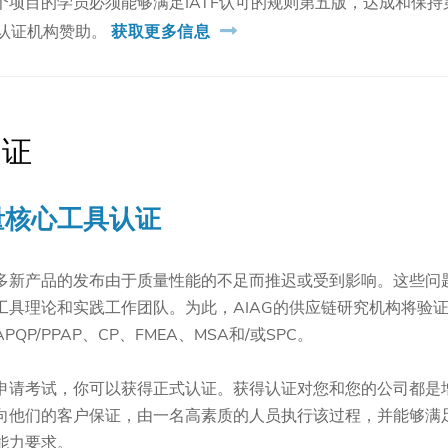
个项目的学员必须能够满足IATF认可的规则第五版，达成和保持
约认证机构赞助。
获取更多信息
认证
量核心工具认证
多新产品的发布由于质量性能的不足而推迟或受到影响。这些问
工具理论和实践工作团队。为此，AIAG的供应链研究机构将验
P/PPAP、CP、FMEA、MSA和/或SPC。
申请考试，你可以获得正式认证。获得认证对您和您的公司都是
他们的客户保证，由一名高素质的人员执行该过程，并能够满足IA
能力要求。