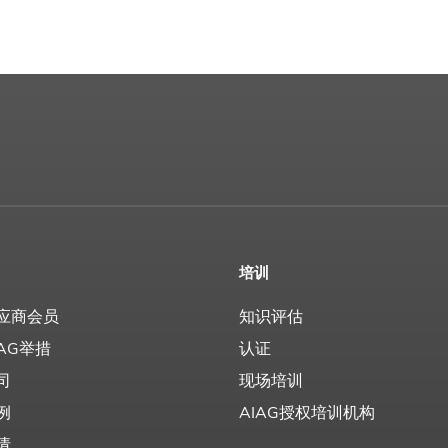
培训
应商会员
知识评估
AG举措
认证
司
现场培训
例
AIAG授权培训机构
请