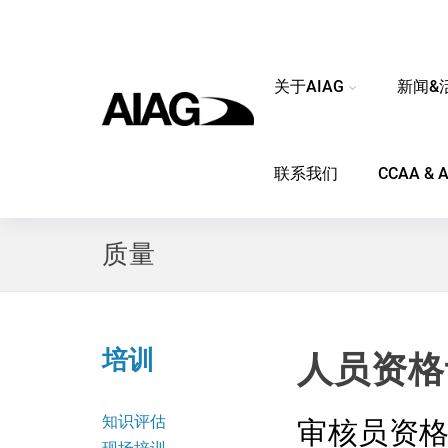
关于AIAG
新闻&
联系我们
CCAA &
质量
培训
人员资格
知识评估
审核员资