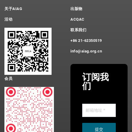
关于AIAG
出版物
活动
ACQAC
联系我们
+86 21-62350519
info@aiag.org.cn
订阅我
会员
们
提交